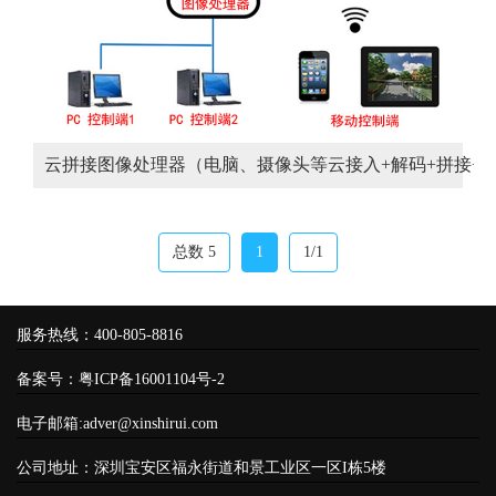
云拼接图像处理器（电脑、摄像头等云接入+解码+拼接+
总数 5
1
1/1
服务热线：400-805-8816
备案号：
粤ICP备16001104号-2
电子邮箱:adver@xinshirui.com
公司地址：深圳宝安区福永街道和景工业区一区I栋5楼