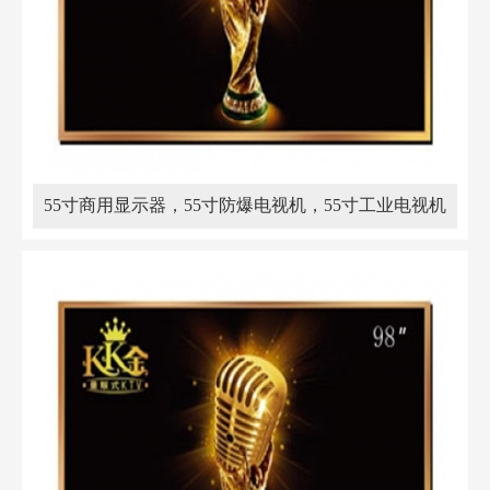
55寸商用显示器，55寸防爆电视机，55寸工业电视机