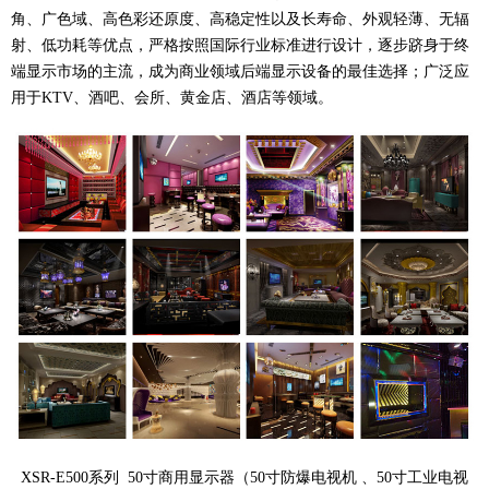
角、广色域、高色彩还原度、高稳定性以及长寿命、外观轻薄、无辐
射、低功耗等优点，严格按照国际行业标准进行设计，逐步跻身于终
端显示市场的主流，成为商业领域后端显示设备的最佳选择；广泛应
用于KTV、酒吧、会所、黄金店、酒店等领域。
XSR-E500系列 50寸商用显示器（50寸防爆电视机 、50寸工业电视