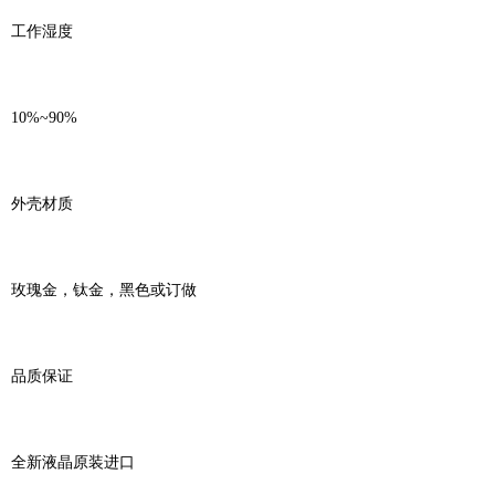
工作湿度
10%~90%
外壳材质
玫瑰金，钛金，黑色或订做
品质保证
全新液晶原装进口