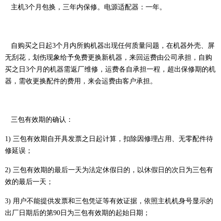
主机3个月包换，三年内保修。电源适配器：一年。
自购买之日起3个月内所购机器出现任何质量问题，在机器外壳、屏
无刮花，划伤现象给予免费更换新机器，来回运费由公司承担，自购
买之日3个月的机器需返厂维修，运费各自承担一程，超出保修期的机
器，需收更换配件的费用，来会运费由客户承担。
三包有效期的确认：
1) 三包有效期自开具发票之日起计算，扣除因修理占用、无零配件待
修延误；
2) 三包有效期的最后一天为法定休假日的，以休假日的次日为三包有
效的最后一天；
3) 用户不能提供发票和三包凭证等有效证据，依照主机机身号显示的
出厂日期后的第90日为三包有效期的起始日期；