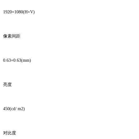
1920×1080(H×V)
像素间距
0.63×0.63(mm)
亮度
450(cd/ m2)
对比度