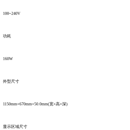
100~240V
功耗
160W
外型尺寸
1150mm×670mm×50.0mm(宽×高×深)
显示区域尺寸