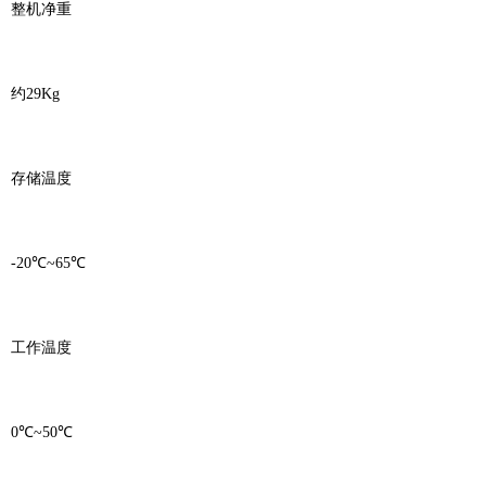
整机净重
约29Kg
存储温度
-20℃~65℃
工作温度
0℃~50℃