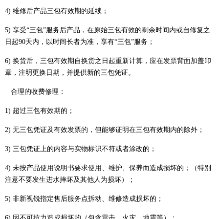
4) 维修后产品三包有效期的延续；
5) 享受“三包”服务后产品，在原始三包有效的剩余时间内或自修复之
日起90天内，以时间长者为准，享有“三包”服务；
6) 换货后，三包有效期自换货之日起重新计算，应在发票背面加盖印
章，注明更换日期，并提供新的三包凭证。
合理的收费修理：
1) 超过三包有效期的；
2) 无三包凭证及有效发票的，但能够证明在三包有效期内的除外；
3) 三包凭证上的内容与实物标识不符或者涂改的；
4) 未按产品使用说明书要求使用、维护、保养而造成损坏的；（特别
注意不要发生进水摔坏及其他人为损坏）；
5) 非新视锐指定售后服务点拆动、维修造成损坏的；
6) 因不可抗力造成损坏的（包含雷击，火灾，地震等）；