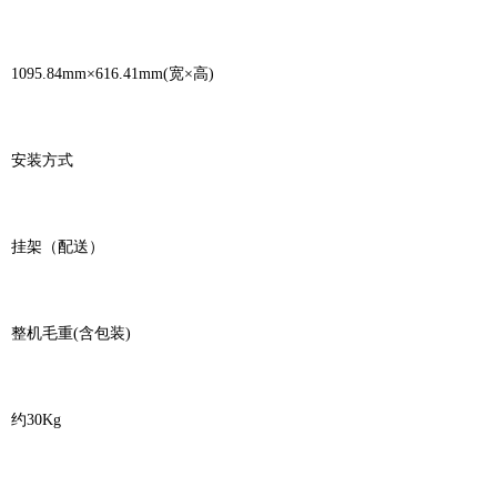
1095.84mm×616.41mm(宽×高)
安装方式
挂架（配送）
整机毛重(含包装)
约30Kg