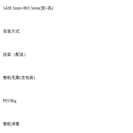
1428.5mm×803.5mm(宽×高)
安装方式
挂架（配送）
整机毛重(含包装)
约53Kg
整机净重