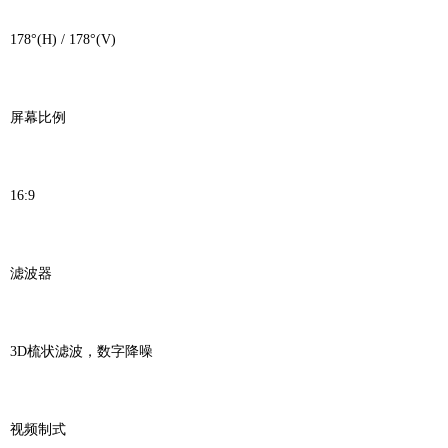
178°(H) / 178°(V)
屏幕比例
16:9
滤波器
3D梳状滤波，数字降噪
视频制式