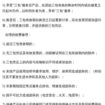
5) 享受“三包”服务后产品，在原始三包有效的剩余时间内或自修复之
日起90天内，以时间长者为准，享有“三包”服务；
6) 换货后，三包有效期自换货之日起重新计算，应在发票背面加盖印
章，注明更换日期，并提供新的三包凭证。
合理的收费修理：
1) 超过三包有效期的；
2) 无三包凭证及有效发票的，但能够证明在三包有效期内的除外；
3) 三包凭证上的内容与实物标识不符或者涂改的；
4) 未按产品使用说明书要求使用、维护、保养而造成损坏的；（特别
注意不要发生进水摔坏及其他人为损坏）；
5) 非新视锐指定售后服务点拆动、维修造成损坏的；
6) 因不可抗力造成损坏的（包含雷击，火灾，地震等）；
7) 保修产品向本公司维修部门或其授权的维修点交送及取回的费用由