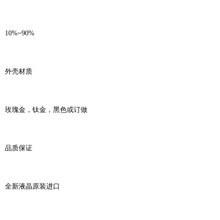
10%~90%
外壳材质
玫瑰金，钛金，黑色或订做
品质保证
全新液晶原装进口