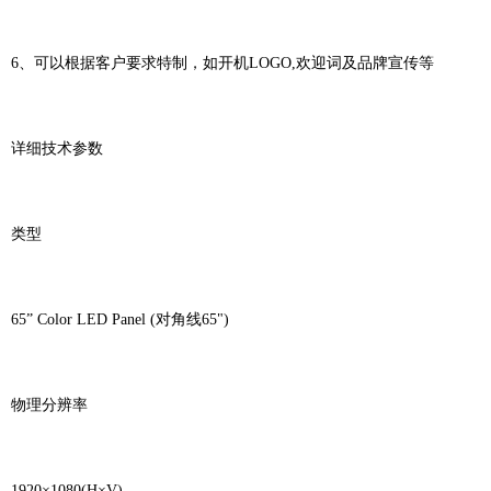
6、可以根据客户要求特制，如开机LOGO,欢迎词及品牌宣传等
详细技术参数
类型
65” Color LED Panel (对角线65")
物理分辨率
1920×1080(H×V)