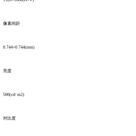
像素间距
0.744×0.744(mm)
亮度
500(cd/ m2)
对比度