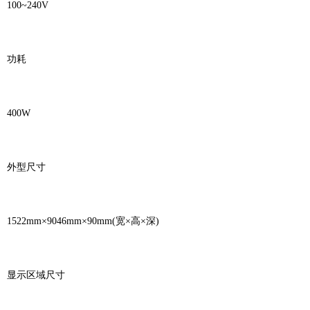
100~240V
功耗
400W
外型尺寸
1522mm×9046mm×90mm(宽×高×深)
显示区域尺寸