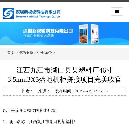
首页
>
成功案例
>
企业单位
>
江西九江市湖口县某塑料厂46寸
3.5mm3X5落地机柜拼接项目完美收官
作者： 来源： 发布时间：2019-5-15 13:37:13
以下是该项目概要的具体介绍:
1、项目名称：江西九江市湖口县某塑料厂