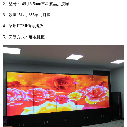
2、型号： 46寸3.5mm三星液晶拼接屏
3、数量15块，3*5单元拼接
4、采用HDMI信号播放
5、安装方式：落地机柜