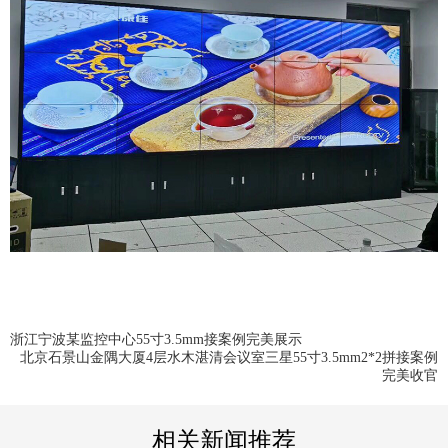
浙江宁波某监控中心55寸3.5mm接案例完美展示
北京石景山金隅大厦4层水木湛清会议室三星55寸3.5mm2*2拼接案例
完美收官
相关新闻推荐