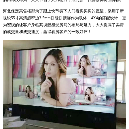
河北保定某售楼部为了跟上快节奏下人们看房买房的愿望，采用了新
视锐55寸高清超窄边3.5mm拼缝拼接屏作为载体，4X4的搭配设计，更
为宏观的让客户身临其境般感受房间的布局与魅力，大大提高了卖房
的成交量和成交速度，赢得看房客户的一致好评！