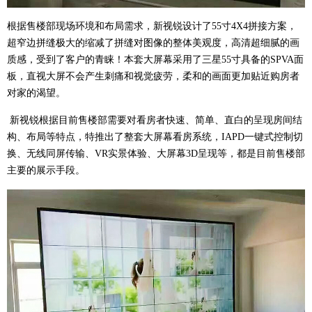
根据售楼部现场环境和布局需求，新视锐设计了55寸4X4拼接方案，
超窄边拼缝极大的缩减了拼缝对图像的整体美观度，高清超细腻的画
质感，受到了客户的青睐！本套大屏幕采用了三星55寸具备的SPVA面
板，直视大屏不会产生刺痛和视觉疲劳，柔和的画面更加贴近购房者
对家的渴望。
新视锐根据目前售楼部需要对看房者快速、简单、直白的呈现房间结
构、布局等特点，特推出了整套大屏幕看房系统，IAPD一键式控制切
换、无线同屏传输、VR实景体验、大屏幕3D呈现等，都是目前售楼部
主要的展示手段。