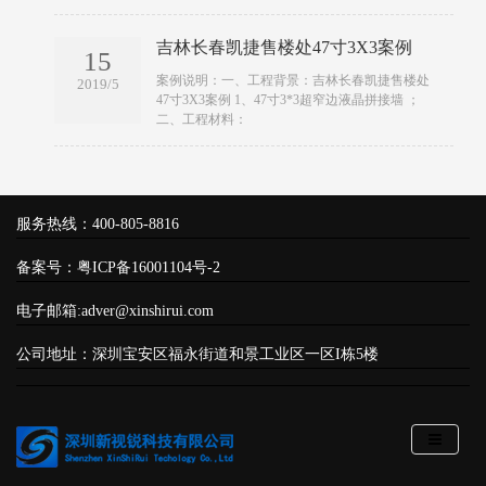
吉林长春凯捷售楼处47寸3X3案例
15
​​案例说明：一、工程背景：吉林长春凯捷售楼处
2019/5
47寸3X3案例 1、47寸3*3超窄边液晶拼接墙 ；
二、工程材料：
服务热线：400-805-8816
备案号：
粤ICP备16001104号-2
电子邮箱:adver@xinshirui.com
公司地址：深圳宝安区福永街道和景工业区一区I栋5楼