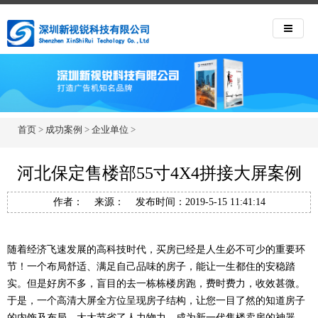
首页
>
成功案例
>
企业单位
>
河北保定售楼部55寸4X4拼接大屏案例
作者： 来源： 发布时间：2019-5-15 11:41:14
随着经济飞速发展的高科技时代，买房已经是人生必不可少的重要环
节！一个布局舒适、满足自己品味的房子，能让一生都住的安稳踏
实。但是好房不多，盲目的去一栋栋楼房跑，费时费力，收效甚微。
于是，一个高清大屏全方位呈现房子结构，让您一目了然的知道房子
的内饰及布局，大大节省了人力物力，成为新一代售楼卖房的神器。