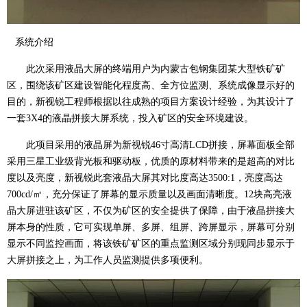
系统介绍
此次采用液晶大屏的终端用户为内蒙古包钢集团某大型铁矿矿
区，围绕该矿区建设智能化程度高、全方位监测、系统成像显示好的
目的，新视锐工程师根据以往成熟的项目方案设计经验，为其设计了
一套3X4的液晶拼接大屏系统，投入矿区的安全环境建设。
此项目采用的液晶屏为新视锐46寸高清LCD拼接，屏幕面板全部
采用三星工业级背光板和驱动板，优质的原材料带来的是超高的对比
度以及亮度，新视锐此套液晶大屏其对比度高达3500:1，亮度高达
700cd/㎡，充分保证了屏幕的显示质量以及画面清晰度。12块高亮液
晶大屏进驻该矿区，不仅为矿区的安全提供了保障，由于液晶拼接大
屏本身的性质，它可实现单屏、多屏、组屏、跨屏显示，屏幕可分别
显示不同监控画面，将该铁矿矿区的重点监测区域分别现同步显示于
大屏拼接之上，为工作人员监测提供多项便利。