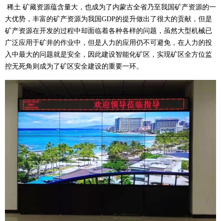
稀土 矿藏资源蕴含量大，也成为了内蒙古全省乃至我国矿产资源的一
大优势，丰富的矿产资源为我国GDP的提升做出了很大的贡献，但是
矿产资源在开发的过程中却面临着各种各样的问题，虽然大型机械已
广泛应用于矿井的作业中，但是人力的应用仍不可避免，在人力的投
入中最大的问题就是安全，因此建设智能化矿区，实现矿区全方位监
控无死角则成为了矿区安全建设的重要一环。