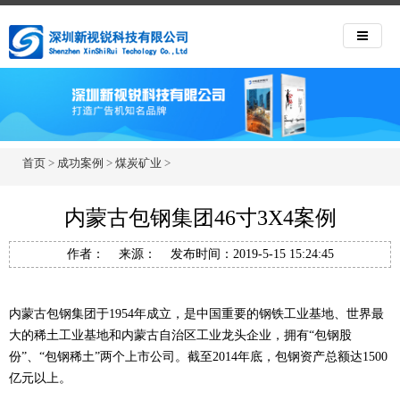
首页
>
成功案例
>
煤炭矿业
>
内蒙古包钢集团46寸3X4案例
作者： 来源： 发布时间：2019-5-15 15:24:45
内蒙古包钢集团于1954年成立，是中国重要的钢铁工业基地、世界最
大的稀土工业基地和内蒙古自治区工业龙头企业，拥有“包钢股
份”、“包钢稀土”两个上市公司。截至2014年底，包钢资产总额达1500
亿元以上。