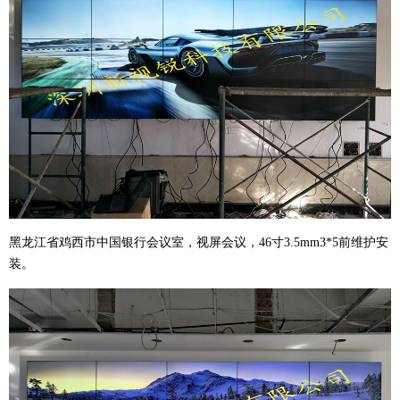
黑龙江省鸡西市中国银行会议室，视屏会议，46寸3.5mm3*5前维护安
装。